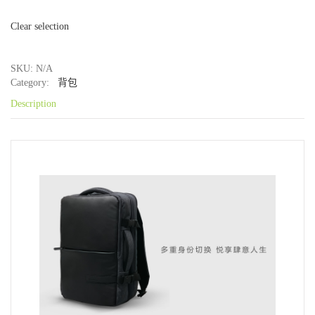
Clear selection
SKU: N/A
Category:
背包
Description